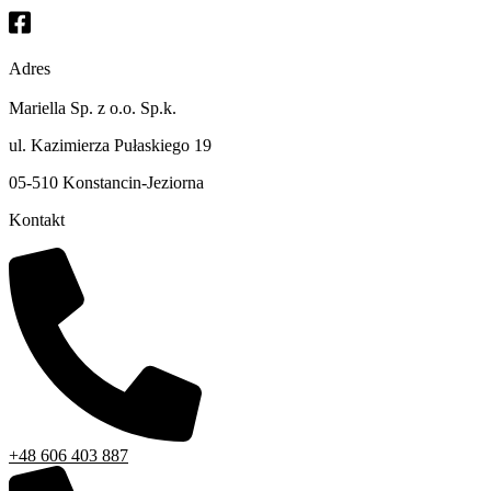
Adres
Mariella Sp. z o.o. Sp.k.
ul. Kazimierza Pułaskiego 19
05-510 Konstancin-Jeziorna
Kontakt
+48 606 403 887