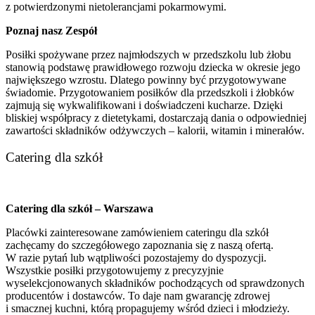
z potwierdzonymi nietolerancjami pokarmowymi.
Poznaj nasz Zespół
Posiłki spożywane przez najmłodszych w przedszkolu lub żłobu
stanowią podstawę prawidłowego rozwoju dziecka w okresie jego
największego wzrostu. Dlatego powinny być przygotowywane
świadomie. Przygotowaniem posiłków dla przedszkoli i żłobków
zajmują się wykwalifikowani i doświadczeni kucharze. Dzięki
bliskiej współpracy z dietetykami, dostarczają dania o odpowiedniej
zawartości składników odżywczych – kalorii, witamin i minerałów.
Catering dla szkół
Catering dla szkół – Warszawa
Placówki zainteresowane zamówieniem cateringu dla szkół
zachęcamy do szczegółowego zapoznania się z naszą ofertą.
W razie pytań lub wątpliwości pozostajemy do dyspozycji.
Wszystkie posiłki przygotowujemy z precyzyjnie
wyselekcjonowanych składników pochodzących od sprawdzonych
producentów i dostawców. To daje nam gwarancję zdrowej
i smacznej kuchni, którą propagujemy wśród dzieci i młodzieży.