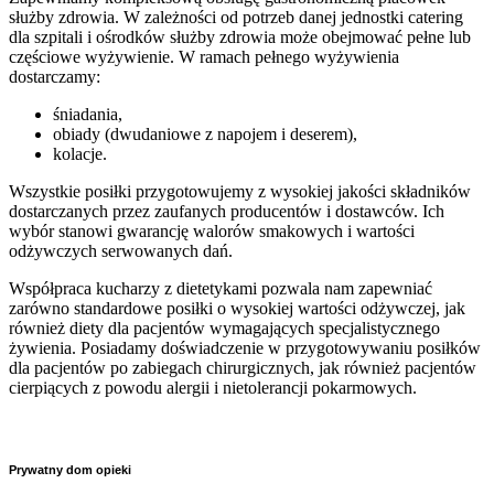
służby zdrowia. W zależności od potrzeb danej jednostki catering
dla szpitali i ośrodków służby zdrowia może obejmować pełne lub
częściowe wyżywienie. W ramach pełnego wyżywienia
dostarczamy:
śniadania,
obiady (dwudaniowe z napojem i deserem),
kolacje.
Wszystkie posiłki przygotowujemy z wysokiej jakości składników
dostarczanych przez zaufanych producentów i dostawców. Ich
wybór stanowi gwarancję walorów smakowych i wartości
odżywczych serwowanych dań.
Współpraca kucharzy z dietetykami pozwala nam zapewniać
zarówno standardowe posiłki o wysokiej wartości odżywczej, jak
również diety dla pacjentów wymagających specjalistycznego
żywienia. Posiadamy doświadczenie w przygotowywaniu posiłków
dla pacjentów po zabiegach chirurgicznych, jak również pacjentów
cierpiących z powodu alergii i nietolerancji pokarmowych.
Prywatny dom opieki