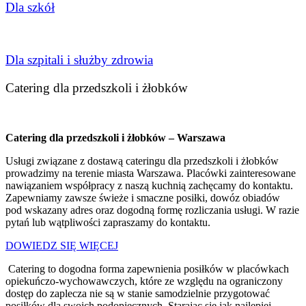
Dla szkół
Dla szpitali i służby zdrowia
Catering dla przedszkoli i żłobków
Catering dla przedszkoli i żłobków – Warszawa
Usługi związane z dostawą cateringu dla przedszkoli i żłobków
prowadzimy na terenie miasta Warszawa. Placówki zainteresowane
nawiązaniem współpracy z naszą kuchnią zachęcamy do kontaktu.
Zapewniamy zawsze świeże i smaczne posiłki, dowóz obiadów
pod wskazany adres oraz dogodną formę rozliczania usługi. W razie
pytań lub wątpliwości zapraszamy do kontaktu.
DOWIEDZ SIĘ WIĘCEJ
Catering to dogodna forma zapewnienia posiłków w placówkach
opiekuńczo-wychowawczych, które ze względu na ograniczony
dostęp do zaplecza nie są w stanie samodzielnie przygotować
posiłków dla swoich podopiecznych. Starając się jak najlepiej