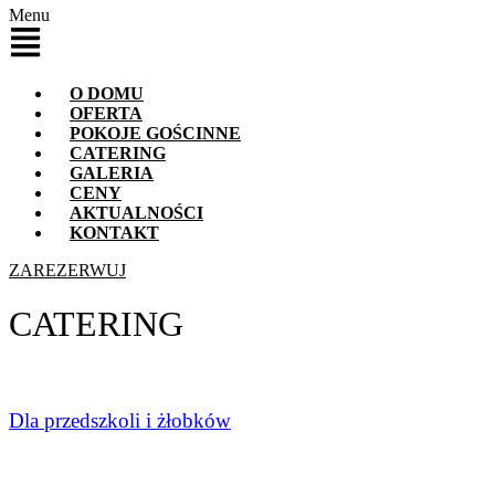
Menu
O DOMU
OFERTA
POKOJE GOŚCINNE
CATERING
GALERIA
CENY
AKTUALNOŚCI
KONTAKT
ZAREZERWUJ
CATERING
Dla przedszkoli i żłobków