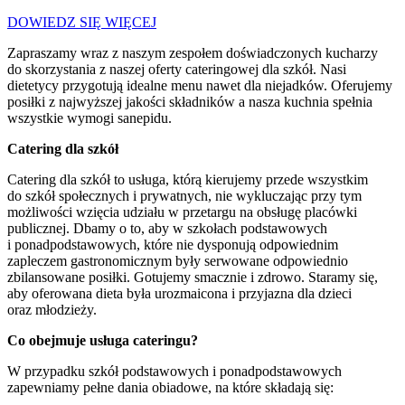
DOWIEDZ SIĘ WIĘCEJ
Zapraszamy wraz z naszym zespołem doświadczonych kucharzy
do skorzystania z naszej oferty cateringowej dla szkół. Nasi
dietetycy przygotują idealne menu nawet dla niejadków. Oferujemy
posiłki z najwyższej jakości składników a nasza kuchnia spełnia
wszystkie wymogi sanepidu.
Catering dla szkół
Catering dla szkół to usługa, którą kierujemy przede wszystkim
do szkół społecznych i prywatnych, nie wykluczając przy tym
możliwości wzięcia udziału w przetargu na obsługę placówki
publicznej. Dbamy o to, aby w szkołach podstawowych
i ponadpodstawowych, które nie dysponują odpowiednim
zapleczem gastronomicznym były serwowane odpowiednio
zbilansowane posiłki. Gotujemy smacznie i zdrowo. Staramy się,
aby oferowana dieta była urozmaicona i przyjazna dla dzieci
oraz młodzieży.
Co obejmuje usługa cateringu?
W przypadku szkół podstawowych i ponadpodstawowych
zapewniamy pełne dania obiadowe, na które składają się: