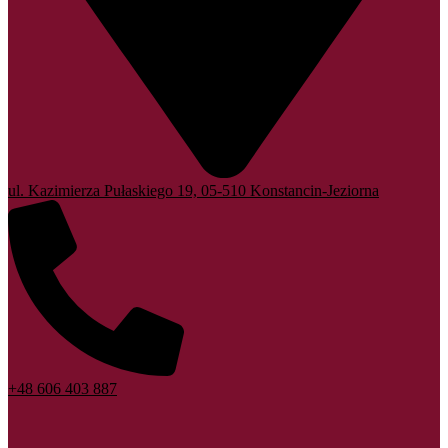
ul. Kazimierza Pułaskiego 19, 05-510 Konstancin-Jeziorna
+48 606 403 887