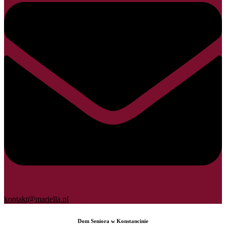
kontakt@mariella.pl
Dom Seniora w Konstancinie