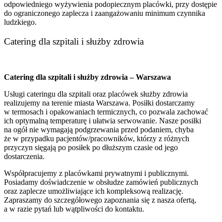
odpowiedniego wyżywienia podopiecznym placówki, przy dostępie
do ograniczonego zaplecza i zaangażowaniu minimum czynnika
ludzkiego.
Catering dla szpitali i służby zdrowia
Catering dla szpitali i służby zdrowia – Warszawa
Usługi cateringu dla szpitali oraz placówek służby zdrowia
realizujemy na terenie miasta Warszawa. Posiłki dostarczamy
w termosach i opakowaniach termicznych, co pozwala zachować
ich optymalną temperaturę i ułatwia serwowanie. Nasze posiłki
na ogół nie wymagają podgrzewania przed podaniem, chyba
że w przypadku pacjentów/pracowników, którzy z różnych
przyczyn sięgają po posiłek po dłuższym czasie od jego
dostarczenia.
Współpracujemy z placówkami prywatnymi i publicznymi.
Posiadamy doświadczenie w obsłudze zamówień publicznych
oraz zaplecze umożliwiające ich kompleksową realizację.
Zapraszamy do szczegółowego zapoznania się z nasza ofertą,
a w razie pytań lub wątpliwości do kontaktu.