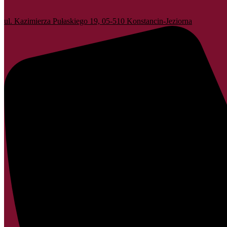
ul. Kazimierza Pułaskiego 19, 05-510 Konstancin-Jeziorna